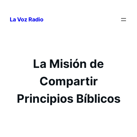
Saltar
al
La Voz Radio
contenido
La Misión de
Compartir
Principios Bíblicos