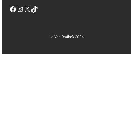
Facebook
Instagram
X
TikTok
La Voz Radio
© 2024